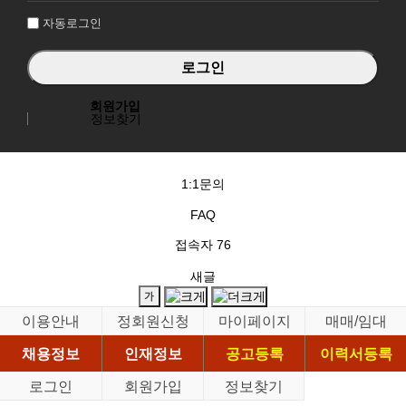
자동로그인
회원가입
정보찾기
1:1문의
FAQ
접속자
76
새글
이용안내
정회원신청
마이페이지
매매/임대
채용정보
인재정보
공고등록
이력서등록
로그인
회원가입
정보찾기