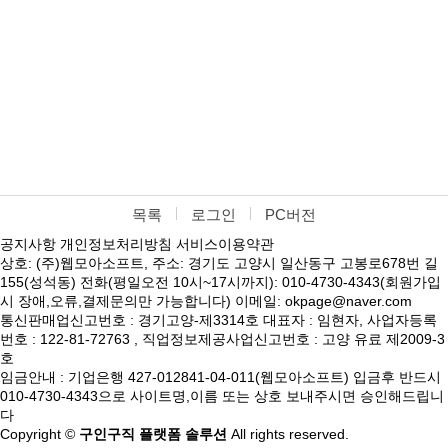
목록
로그인
PC버전
공지사항
개인정보처리방침
서비스이용약관
상호: (주)웹모아소프트, 주소: 경기도 고양시 일산동구 고봉로678번 길
155(성석동) 전화(평일오전 10시~17시까지): 010-4730-4343(회원가입
시 장애,오류,결제문의만 가능합니다) 이메일: okpage@naver.com
통신판매업신고번호 : 경기고양-제3314호 대표자 : 임현자, 사업자등록
번호 : 122-81-72763 , 직업정보제공사업신고번호 : 고양 유료 제2009-3
호
임금안내 : 기업은행 427-012841-04-011(웹모아소프트) 입금후 반드시
010-4730-4343으로 사이트명,이름 또는 상호 보내주시면 승인해드립니
다
Copyright ©
구인구직 플랫폼 솔루션
All rights reserved.