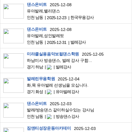
댄스온비트
2025-12-08
유아발레,밸리댄스
인천 남동
한국무용강사
2025-12-23
댄스온비트
2025-12-08
유아발레,성인발레핏
인천 남동
발레강사
2025-12-31
미라클실용음악보컬댄스학원
2025-12-05
하남미사 방송댄스, 발레 강사 구합니다.
경기 하남
발레강사
발레린무용학원
2025-12-04
화,목 유아발레 선생님을 모십니다.
경기 화성
유아발레강사
댄스온비트
2025-12-03
발레/방송댄스 같이하실수있는 강사님
인천 남동
방송댄스강사
짐앤티성장운동아카데미
2025-12-03