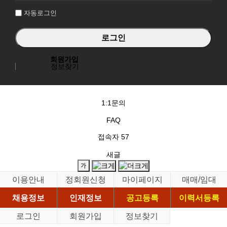
자동로그인
회원가입
정보찾기
1:1문의
FAQ
접속자
57
새글
이용안내
정회원신청
마이페이지
매매/임대
채용정보
인재정보
공고등록
이력서등록
로그인
회원가입
정보찾기