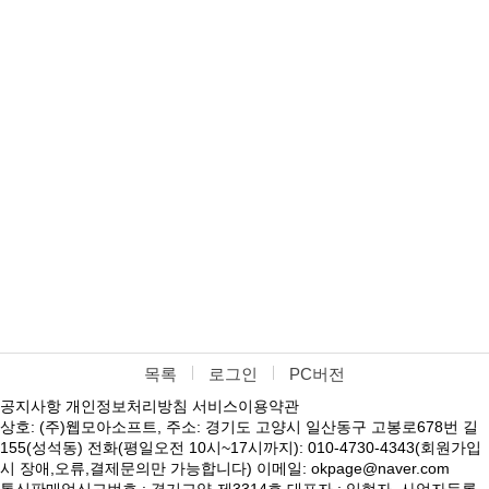
목록
로그인
PC버전
공지사항
개인정보처리방침
서비스이용약관
상호: (주)웹모아소프트, 주소: 경기도 고양시 일산동구 고봉로678번 길
155(성석동) 전화(평일오전 10시~17시까지): 010-4730-4343(회원가입
시 장애,오류,결제문의만 가능합니다) 이메일: okpage@naver.com