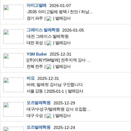
아미고발레
2026-01-07
-2026 아미고발레 평택 / 천안 / 하남 / 구리 / 대전 / 경기도 이천 / 파주 / 일산 지역 강사 대모집-
경기 파주
발레강사
그레이스 발레학원
2026-01-05
대전 그레이스 발레학원
대전 유성
발레강사
YSM Ballet
2025-12-31
[(주)이화YSM발레] 전주지역 강사 구인!!(**9월부터 출강)
전북 전주
발레강사
바요
2025-12-31
바레, 발레핏 강사님 구인합니다
서울 강동
발레강사
2025-01-1
오즈발레학원
2025-12-29
대구/수성구/발레학원 강사 모집합니다
대구 수성
발레강사
오즈발레학원
2025-12-24