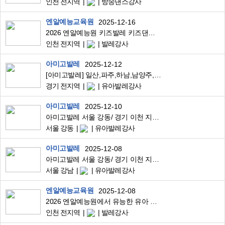
인천 전지역
방송댄스강사
엔알예능교육원
2025-12-16
2026 엔알예능원 키즈발레 키즈댄스 강사님 모십니다
인천 전지역
발레강사
아미고발레
2025-12-12
[아미고발레] 일산,파주,하남,남양주,의정부,구리 강사 대모집
경기 전지역
유아발레강사
아미고발레
2025-12-10
아미고발레 서울 강동/ 경기 이천 지역 선생님을 모집합니다~!
서울 강동
유아발레강사
아미고발레
2025-12-08
아미고발레 서울 강동/ 경기 이천 지역 유아발레강사 구인합니다!
서울 강남
유아발레강사
엔알예능교육원
2025-12-08
2026 엔알예능원에서 유능한 유아 발레 . 키즈 댄스 강사님 모십니다(인천 부천 시흥)
인천 전지역
발레강사