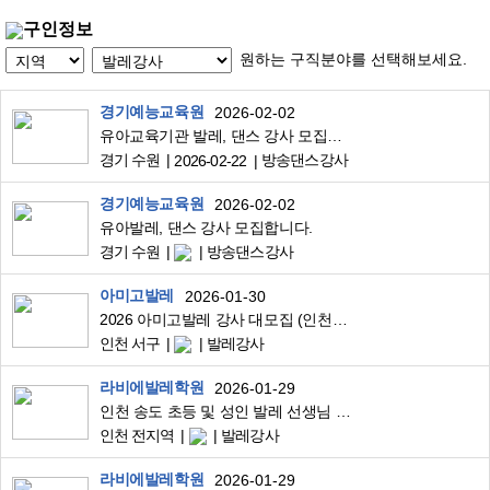
구인정보
원하는 구직분야를 선택해보세요.
경기예능교육원
2026-02-02
유아교육기관 발레, 댄스 강사 모집합니다.
경기 수원
방송댄스강사
2026-02-22
경기예능교육원
2026-02-02
유아발레, 댄스 강사 모집합니다.
경기 수원
방송댄스강사
아미고발레
2026-01-30
2026 아미고발레 강사 대모집 (인천,김포,이천,평택,파주,일산,하남)
인천 서구
발레강사
라비에발레학원
2026-01-29
인천 송도 초등 및 성인 발레 선생님 구인
인천 전지역
발레강사
라비에발레학원
2026-01-29