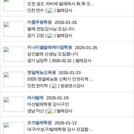
인천 송도 라비에 발레에서 화,목 오후 발레 선생님 구인합니다(요일전임협의가능)
인천 연수
발레강사
더춤무용학원
2026-01-26
발레 전임강사님 모십니다.
경기 고양
발레강사
미니미엘발레케이팝학원
2026-01-26
성인발레 선생님 모집합니다
경기 남양주
발레강사
2026-02-15
엔알예능교육원
2026-01-23
2026 엔알예능원 신학기 인천지역 발레 댄스 강사님 모십니다
인천 전지역
방송댄스강사
파샤발레
2026-01-19
마산발레학원 강사구인
경남 마산
발레강사
오즈발레학원
2026-01-12
대구/수성구/발레학원 강사 모집합니다