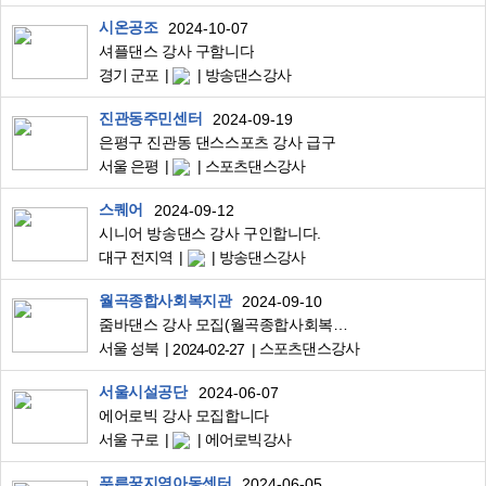
시온공조
2024-10-07
셔플댄스 강사 구함니다
경기 군포
방송댄스강사
진관동주민센터
2024-09-19
은평구 진관동 댄스스포츠 강사 급구
서울 은평
스포츠댄스강사
스퀘어
2024-09-12
시니어 방송댄스 강사 구인합니다.
대구 전지역
방송댄스강사
월곡종합사회복지관
2024-09-10
줌바댄스 강사 모집(월곡종합사회복지관 성북외국인노동자센터)
서울 성북
스포츠댄스강사
2024-02-27
서울시설공단
2024-06-07
에어로빅 강사 모집합니다
서울 구로
에어로빅강사
푸른꿈지역아동센터
2024-06-05