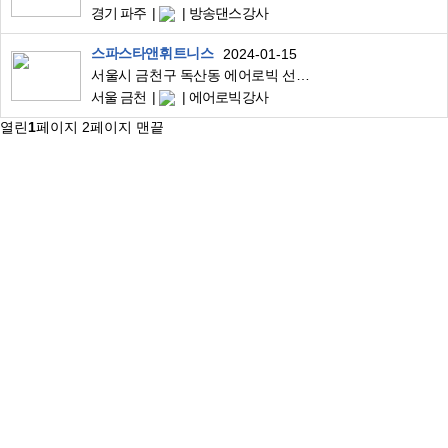
경기 파주
방송댄스강사
스파스타앤휘트니스
2024-01-15
서울시 금천구 독산동 에어로빅 선생님 모집합니다.
서울 금천
에어로빅강사
열린
1
페이지
2
페이지
맨끝