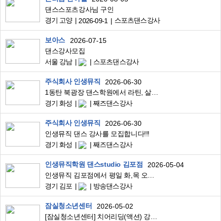
댄스스포츠강사님 구인
경기 고양
스포츠댄스강사
2026-09-1
보아스
2026-07-15
댄스강사모집
서울 강남
스포츠댄스강사
주식회사 인생뮤직
2026-06-30
1동탄 북광장 댄스학원에서 라틴, 살사, 줌바 강사님 구인합니다 (8월 개설 예정)
경기 화성
째즈댄스강사
주식회사 인생뮤직
2026-06-30
인생뮤직 댄스 강사를 모집합니다!!!
경기 화성
째즈댄스강사
인생뮤직학원 댄스studio 김포점
2026-05-04
인생뮤직 김포점에서 평일 화,목 오후 7시 셔플댄스 강사님을 모집합니다 !
경기 김포
방송댄스강사
잠실청소년센터
2026-05-02
[잠실청소년센터] 치어리딩(액션) 강사 구인