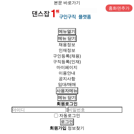
본문 바로가기
홈화면추가
메뉴열기
메뉴
닫기
채용정보
인재정보
구인등록(채용)
구직등록(인재)
마이페이지
이용안내
공지사항
임대/매매
사용자메뉴
메뉴
닫기
회원로그인
자동로그인
회원가입
정보찾기