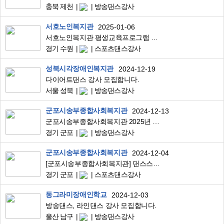
충북 제천
방송댄스강사
서호노인복지관
2025-01-06
서호노인복지관 평생교육프로그램 시니어댄스 강사 모집
경기 수원
스포츠댄스강사
성북시각장애인복지관
2024-12-19
다이어트댄스 강사 모집합니다.
서울 성북
방송댄스강사
군포시송부종합사회복지관
2024-12-13
군포시송부종합사회복지관 2025년 건강증진, 교육문화사업 강사 구인공고(유아발레, 방송댄스, 스포츠댄스, 요가)
경기 군포
방송댄스강사
군포시송부종합사회복지관
2024-12-04
[군포시송부종합사회복지관] 댄스스포츠, 줌바댄스 강사 구인
경기 군포
스포츠댄스강사
동그라미장애인학교
2024-12-03
방송댄스, 라인댄스 강사 모집합니다.
울산 남구
방송댄스강사