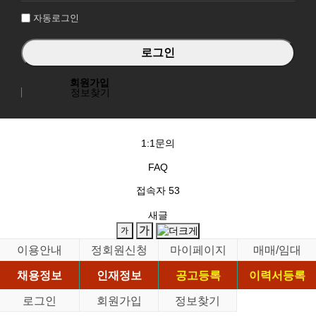
자동로그인
회원가입
정보찾기
1:1문의
FAQ
접속자
53
새글
이용안내
정회원신청
마이페이지
매매/임대
채용정보
인재정보
공고등록
이력서등록
로그인
회원가입
정보찾기