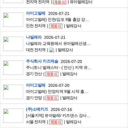
전지역 전지역
유아발레강사
아미고발레
2026-07-21
아미고발레) 인천/김포 9월 출강 강사 구합니다!
인천 전지역
발레강사
나빌레라
2026-07-21
나빌레라 교육원에서 유아발레선생님 구합니다.
대전 전지역
발레강사
주식회사 키즈캐슬
2026-07-20
주니토니 발레스타 - ( 안산 ) 지역 유아발레 강사님 구합니다.
경기 안산
발레강사
아미고발레
2026-07-20
아미고발레) 안양지역 9월 시작 출강 강사님 구합니다! (스케줄 첨부)
경기 안양
발레강사
(주)소예키즈
2026-07-16
[서울지역] 유아발레/ 키즈댄스 강사님 모집합니다 (2월출강 가능)
서울 전지역
발레강사