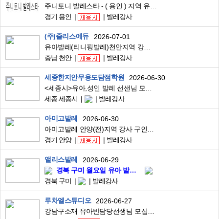
주니토니 발레스타 - ( 용인 ) 지역 유아발레 강사님 구합니다.
경기 용인
발레강사
(주)줄리스에듀
2026-07-01
유아발레(티니핑발레)천안지역 강사모집
충남 천안
발레강사
세종한지안무용도담점학원
2026-06-30
<세종시>유아,성인 발레 선샌님 모십니다.
세종 세종시
발레강사
아미고발레
2026-06-30
아미고발레 안양(전)지역 강사 구인합니다!
경기 안양
발레강사
앨리스발레
2026-06-29
경북 구미 월요일 유아 발레 강사 모집(전사매출1위센터)
경북 구미
발레강사
루차엘스튜디오
2026-06-27
강남구소재 유아반담당선생님 모십니다