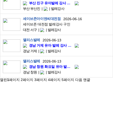
부산 진구 유아발레 강사 모집 (금요일 4시부터 2-3타임)
부산 부산진
발레강사
세이브존아이앤씨대전점
2026-06-16
세이브존 대전점 발레강사 구인
대전 서구
발레강사
앨리스발레
2026-06-13
경남 거제 유아 발레 강사 모집 (토요일 수업)
경남 거제
발레강사
앨리스발레
2026-06-13
경남 창원 화요일 유아 발레 강사 모집
경남 창원
발레강사
열린
1
페이지
2
페이지
3
페이지
4
페이지
5
페이지
다음
맨끝