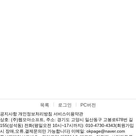
목록
로그인
PC버전
공지사항
개인정보처리방침
서비스이용약관
상호: (주)웹모아소프트, 주소: 경기도 고양시 일산동구 고봉로678번 길
155(성석동) 전화(평일오전 10시~17시까지): 010-4730-4343(회원가입
시 장애,오류,결제문의만 가능합니다) 이메일: okpage@naver.com