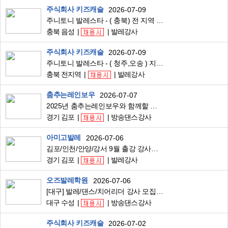
주식회사 키즈캐슬
2026-07-09
주니토니 발레스타 - ( 충북) 전 지역 유아발레 강사님 구합니다.
충북 음성
발레강사
주식회사 키즈캐슬
2026-07-09
주니토니 발레스타 - ( 청주,오송 ) 지역 유아발레 강사님 구합니다.
충북 전지역
발레강사
춤추는레인보우
2026-07-07
2025년 춤추는레인보우와 함께할 유아댄스/유아발레 강사님을 모집합니다
경기 김포
방송댄스강사
아미고발레
2026-07-06
김포/인천/안양/강서 9월 출강 강사님 모집합니다!
경기 김포
발레강사
오즈발레학원
2026-07-06
[대구] 발레/댄스/치어리더 강사 모집합니다
대구 수성
방송댄스강사
주식회사 키즈캐슬
2026-07-02