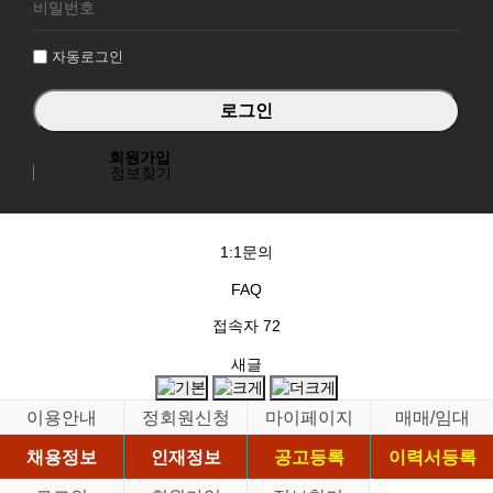
그
인
자동로그인
회원가입
정보찾기
1:1문의
FAQ
접속자
72
새글
이용안내
정회원신청
마이페이지
매매/임대
채용정보
인재정보
공고등록
이력서등록