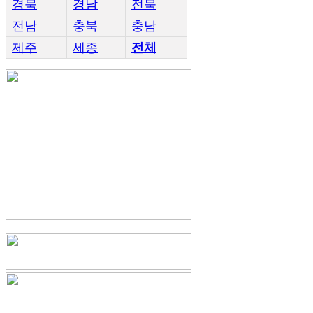
경북
경남
전북
전남
충북
충남
제주
세종
전체