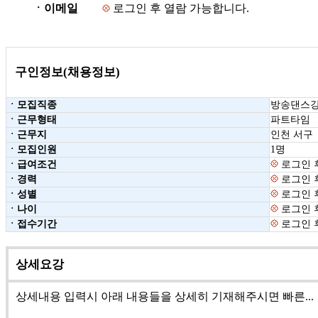
ㆍ이메일
로그인 후 열람 가능합니다.
구인정보(채용정보)
ㆍ모집직종
방송댄스
ㆍ근무형태
파트타임
ㆍ근무지
인천 서구
ㆍ모집인원
1명
ㆍ급여조건
로그인 
ㆍ경력
로그인 
ㆍ성별
로그인 
ㆍ나이
로그인 
ㆍ접수기간
로그인 
상세요강
상세내용 입력시 아래 내용들을 상세히 기재해주시면 빠른...