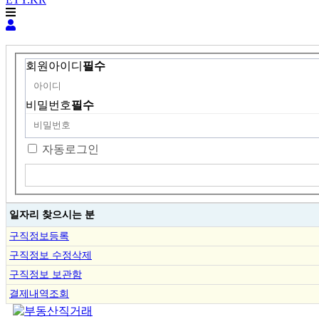
회원아이디
필수
비밀번호
필수
자동로그인
일자리 찾으시는 분
구직정보등록
구직정보 수정삭제
구직정보 보관함
결제내역조회