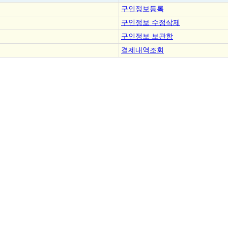
구인정보등록
구인정보 수정삭제
구인정보 보관함
결제내역조회