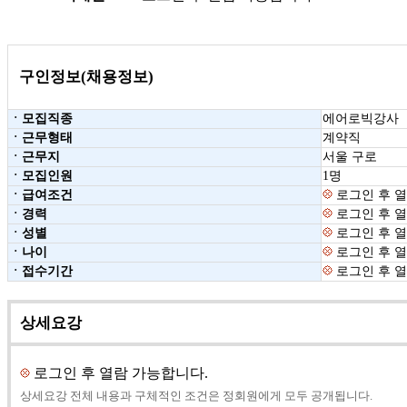
구인정보(채용정보)
ㆍ모집직종
에어로빅강사 
ㆍ근무형태
계약직
ㆍ근무지
서울 구로
ㆍ모집인원
1명
ㆍ급여조건
로그인 후 열
ㆍ경력
로그인 후 열
ㆍ성별
로그인 후 열
ㆍ나이
로그인 후 열
ㆍ접수기간
로그인 후 열
상세요강
로그인 후 열람 가능합니다.
상세요강 전체 내용과 구체적인 조건은 정회원에게 모두 공개됩니다.