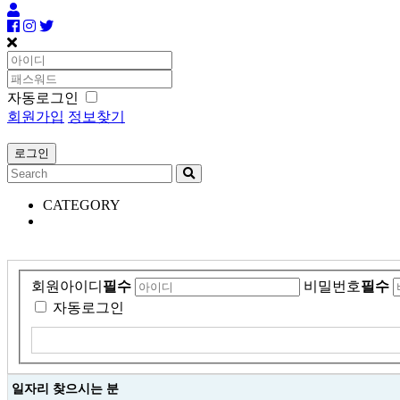
자동로그인
회원가입
정보찾기
CATEGORY
회원아이디
필수
비밀번호
필수
자동로그인
일자리 찾으시는 분