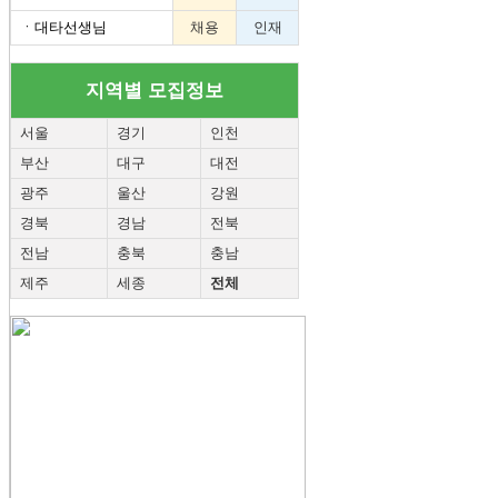
ㆍ
대타선생님
채용
인재
지역별 모집정보
서울
경기
인천
부산
대구
대전
광주
울산
강원
경북
경남
전북
전남
충북
충남
제주
세종
전체