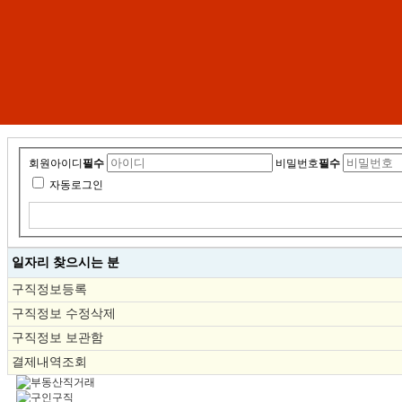
회원아이디
필수
비밀번호
필수
자동로그인
일자리 찾으시는 분
구직정보등록
구직정보 수정삭제
구직정보 보관함
결제내역조회