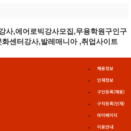
채용정보
인재정보
구인등록(채용)
구직등록(인재)
마이페이지
이용안내