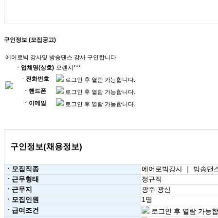
구인정보 (모집공고)
에어로빅 강사및 방송댄스 강사 구인합니다
ㆍ업체명(상호)
오렌지***
ㆍ전화번호
로그인 후 열람 가능합니다.
ㆍ핸드폰
로그인 후 열람 가능합니다.
ㆍ이메일
로그인 후 열람 가능합니다.
구인정보(채용정보)
ㆍ모집직종
에어로빅강사 ｜ 방송댄
ㆍ근무형태
정규직
ㆍ근무지
광주 광산
ㆍ모집인원
1명
ㆍ급여조건
로그인 후 열람 가능합