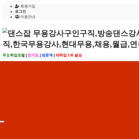
회원가입
로그인
이용안내
주요취업포털
|
인기도
|
방문객
|
재취업 1위 달성