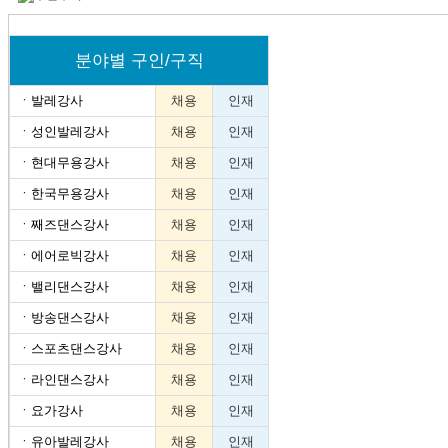
분야별 구인/구직
ㆍ
발레강사
채용
인재
ㆍ
성인발레강사
채용
인재
ㆍ
현대무용강사
채용
인재
ㆍ
한국무용강사
채용
인재
ㆍ
째즈댄스강사
채용
인재
ㆍ
에어로빅강사
채용
인재
ㆍ
밸리댄스강사
채용
인재
ㆍ
방송댄스강사
채용
인재
ㆍ
스포츠댄스강사
채용
인재
ㆍ
라인댄스강사
채용
인재
ㆍ
요가강사
채용
인재
ㆍ
유아발레강사
채용
인재