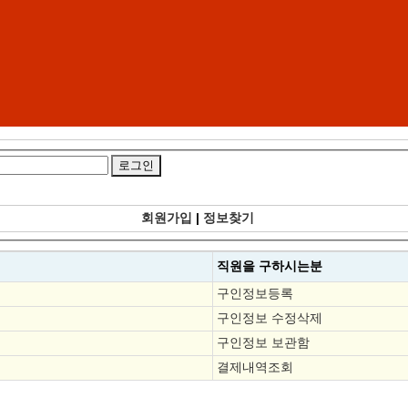
회원가입
|
정보찾기
직원을
구하시는분
구인정보등록
구인정보 수정삭제
구인정보 보관함
결제내역조회