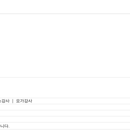
스강사 ｜ 요가강사
니다.