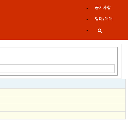
공지사항
임대/매매