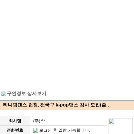
구인정보 상세보기
티니핑댄스 런칭, 전국구 k-pop댄스 강사 모집(줄…
회사명
(주)***
전화번호
로그인 후 열람 가능합니다.