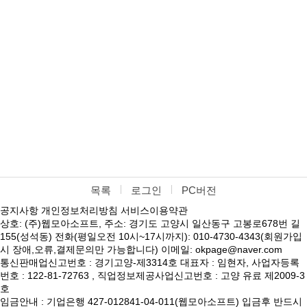
목록
로그인
PC버전
공지사항
개인정보처리방침
서비스이용약관
상호: (주)웹모아소프트, 주소: 경기도 고양시 일산동구 고봉로678번 길
155(성석동) 전화(평일오전 10시~17시까지): 010-4730-4343(회원가입
시 장애,오류,결제문의만 가능합니다) 이메일: okpage@naver.com
통신판매업신고번호 : 경기고양-제3314호 대표자 : 임현자, 사업자등록
번호 : 122-81-72763 , 직업정보제공사업신고번호 : 고양 유료 제2009-3
호
임금안내 : 기업은행 427-012841-04-011(웹모아소프트) 입금후 반드시