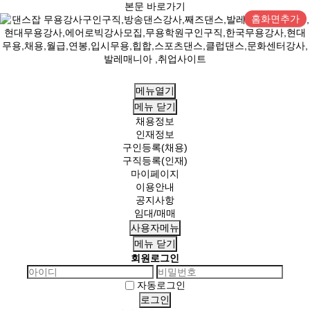
본문 바로가기
홈화면추가
메뉴열기
메뉴
닫기
채용정보
인재정보
구인등록(채용)
구직등록(인재)
마이페이지
이용안내
공지사항
임대/매매
사용자메뉴
메뉴
닫기
회원로그인
자동로그인