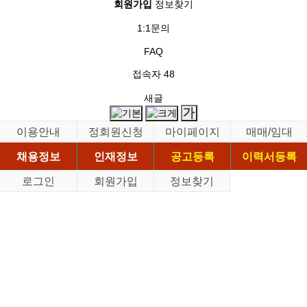
회원가입
정보찾기
1:1문의
FAQ
접속자
48
새글
이용안내
정회원신청
마이페이지
매매/임대
채용정보
인재정보
공고등록
이력서등록
로그인
회원가입
정보찾기