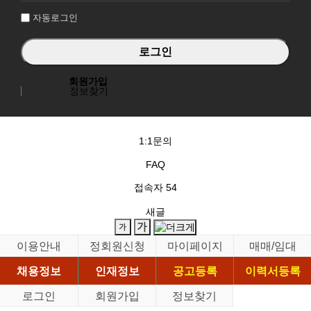
자동로그인
회원가입
정보찾기
1:1문의
FAQ
접속자
54
새글
이용안내
정회원신청
마이페이지
매매/임대
채용정보
인재정보
공고등록
이력서등록
로그인
회원가입
정보찾기