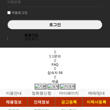
그
인
자동로그인
회원가입
정보찾기
1:1문의
FAQ
접속자
58
새글
이용안내
정회원신청
마이페이지
매매/임대
채용정보
인재정보
공고등록
이력서등록