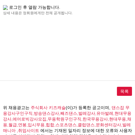
로그인 후 열람 가능합니다.
상세 내용은 정회원에게만 전체 공개됩니다.
목록
위 채용광고는
주식회사 키즈캐슬
(이)가 등록한 공고이며,
댄스잡 무
용강사구인구직,방송댄스강사,째즈댄스,발레강사,유아발레,현대무용
강사,에어로빅강사모집,무용학원구인구직,한국무용강사,현대무용,채
용,월급,연봉,입시무용,힙합,스포츠댄스,클럽댄스,문화센터강사,발레
매니아 ,취업사이트
에서는 기재된 일자리 정보에 대한 오류와 사용자