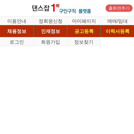
홈화면추가
이용안내
정회원신청
마이페이지
매매/임대
채용정보
인재정보
공고등록
이력서등록
로그인
회원가입
정보찾기