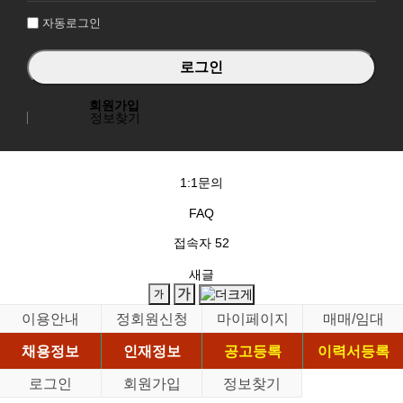
자동로그인
회원가입
정보찾기
1:1문의
FAQ
접속자
52
새글
이용안내
정회원신청
마이페이지
매매/임대
채용정보
인재정보
공고등록
이력서등록
로그인
회원가입
정보찾기