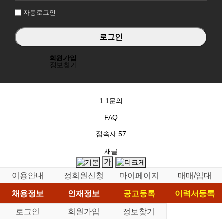
자동로그인
회원가입
정보찾기
1:1문의
FAQ
접속자
57
새글
이용안내
정회원신청
마이페이지
매매/임대
채용정보
인재정보
공고등록
이력서등록
로그인
회원가입
정보찾기