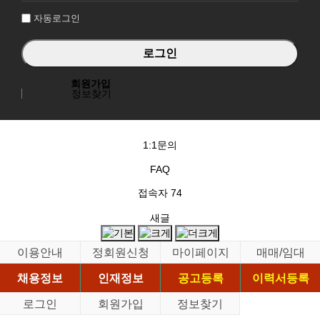
자동로그인
회원가입
정보찾기
1:1문의
FAQ
접속자
74
새글
이용안내
정회원신청
마이페이지
매매/임대
채용정보
인재정보
공고등록
이력서등록
로그인
회원가입
정보찾기