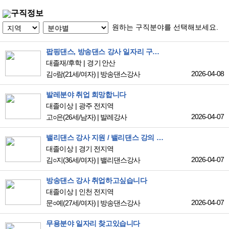
구직정보
원하는 구직분야를 선택해보세요.
팝핑댄스, 방송댄스 강사 일자리 구합니다!
대졸재/후학
경기 안산
2026-04-08
김○람
(21세/여자)
|
방송댄스강사
발레분야 취업 희망합니다
대졸이상
광주 전지역
2026-04-07
고○은
(26세/남자)
|
발레강사
밸리댄스 강사 지원 / 밸리댄스 강의 희망합니다.
대졸이상
경기 전지역
2026-04-07
김○지
(36세/여자)
|
밸리댄스강사
방송댄스 강사 취업하고싶습니다
대졸이상
인천 전지역
2026-04-07
문○예
(27세/여자)
|
방송댄스강사
무용분야 일자리 찾고있습니다