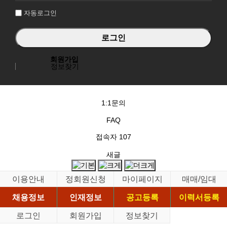
자동로그인
회원가입
정보찾기
1:1문의
FAQ
접속자
107
새글
이용안내
정회원신청
마이페이지
매매/임대
채용정보
인재정보
공고등록
이력서등록
로그인
회원가입
정보찾기