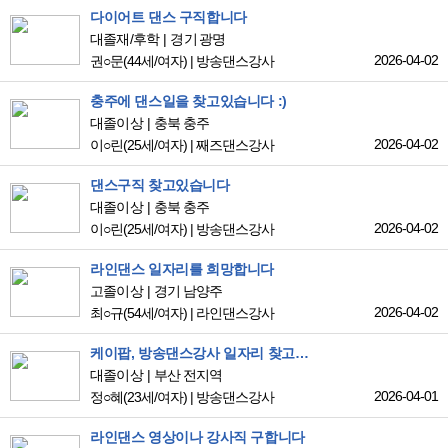
다이어트 댄스 구직합니다
대졸재/후학
경기 광명
2026-04-02
권○문
(44세/여자)
|
방송댄스강사
충주에 댄스일을 찾고있습니다 :)
대졸이상
충북 충주
2026-04-02
이○린
(25세/여자)
|
째즈댄스강사
댄스구직 찾고있습니다
대졸이상
충북 충주
2026-04-02
이○린
(25세/여자)
|
방송댄스강사
라인댄스 일자리를 희망합니다
고졸이상
경기 남양주
2026-04-02
최○규
(54세/여자)
|
라인댄스강사
케이팝, 방송댄스강사 일자리 찾고있습니다
대졸이상
부산 전지역
2026-04-01
정○혜
(23세/여자)
|
방송댄스강사
라인댄스 영상이나 강사직 구합니다