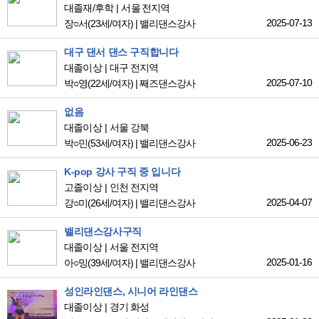
대졸재/후학
서울 전지역
2025-07-13
장○서
(23세/여자)
|
밸리댄스강사
대구 댄서 댄스 구직합니다
대졸이상
대구 전지역
2025-07-10
박○영
(22세/여자)
|
째즈댄스강사
없음
대졸이상
서울 강북
2025-06-23
박○민
(53세/여자)
|
밸리댄스강사
K-pop 강사 구직 중 입니다
고졸이상
인천 전지역
2025-04-07
강○미
(26세/여자)
|
밸리댄스강사
밸리댄스강사구직
대졸이상
서울 전지역
2025-01-16
아○밍
(39세/여자)
|
밸리댄스강사
성인라인댄스, 시니어 라인댄스
대졸이상
경기 화성