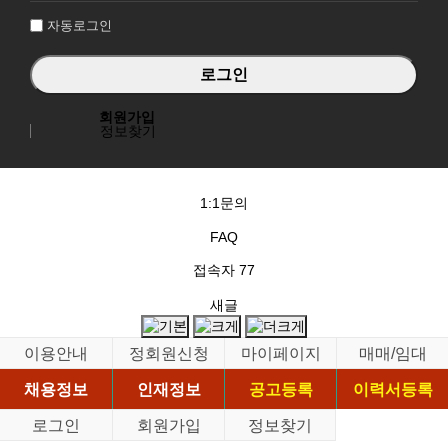
자동로그인
회원가입
정보찾기
1:1문의
FAQ
접속자
77
새글
이용안내
정회원신청
마이페이지
매매/임대
채용정보
인재정보
공고등록
이력서등록
로그인
회원가입
정보찾기