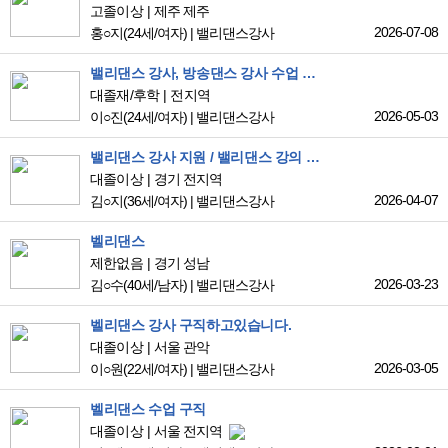
고졸이상
제주 제주
2026-07-08
홍○지
(24세/여자)
|
밸리댄스강사
밸리댄스 강사, 방송댄스 강사 수업 가능합니다 . 경력 17년차 수업 진행 경력 있습니다 .
대졸재/후학
전지역
2026-05-03
이○진
(24세/여자)
|
밸리댄스강사
밸리댄스 강사 지원 / 밸리댄스 강의 희망합니다.
대졸이상
경기 전지역
2026-04-07
김○지
(36세/여자)
|
밸리댄스강사
벨리댄스
제한없음
경기 성남
2026-03-23
김○수
(40세/남자)
|
밸리댄스강사
벨리댄스 강사 구직하고있습니다.
대졸이상
서울 관악
2026-03-05
이○원
(22세/여자)
|
밸리댄스강사
벨리댄스 수업 구직
대졸이상
서울 전지역