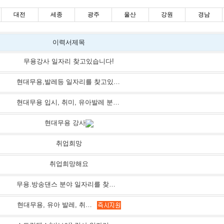
대전
세종
광주
울산
강원
경남
이력서제목
무용강사 일자리 찾고있습니다!
현대무용,발레등 일자리를 찾고있습니다.
현대무용 입시, 취미, 유아발레 분야 취업 희망합니다.
현대무용 강사
취업희망
취업희망해요
무용.방송댄스 분야 일자리를 찾고 있습니다
현대무용, 유아 발레, 취미발레 수업 강사 희망합니다.