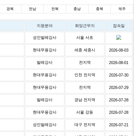
경북
전남
전북
충남
충북
제주
지원분야
희망근무지
접속일
성인발레강사
서울 서초
현대무용강사
세종 세종시
2026-08-03
발레강사
전지역
2026-08-01
현대무용강사
인천 전지역
2026-07-30
현대무용강사
전지역
2026-07-29
발레강사
경남 전지역
2026-07-28
현대무용강사
서울 강동
2026-07-28
성인발레강사
대구 전지역
2026-07-21