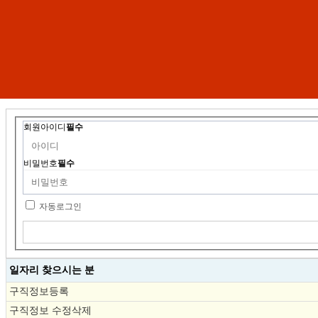
회원아이디
필수
비밀번호
필수
자동로그인
일자리 찾으시는 분
구직정보등록
구직정보 수정삭제