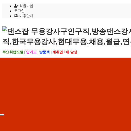
회원가입
로그인
이용안내
주요취업포털
|
인기도
|
방문객
|
재취업 1위 달성