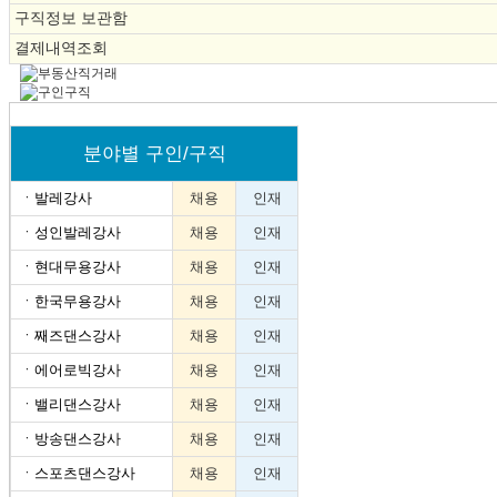
구직정보 보관함
결제내역조회
분야별 구인/구직
ㆍ
발레강사
채용
인재
ㆍ
성인발레강사
채용
인재
ㆍ
현대무용강사
채용
인재
ㆍ
한국무용강사
채용
인재
ㆍ
째즈댄스강사
채용
인재
ㆍ
에어로빅강사
채용
인재
ㆍ
밸리댄스강사
채용
인재
ㆍ
방송댄스강사
채용
인재
ㆍ
스포츠댄스강사
채용
인재