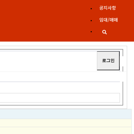
공지사항
임대/매매