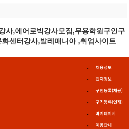
채용정보
인재정보
구인등록(채용)
구직등록(인재)
마이페이지
이용안내