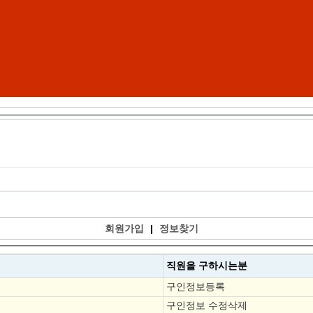
회원가입
|
정보찾기
직원을
구하시는분
구인정보등록
구인정보 수정삭제