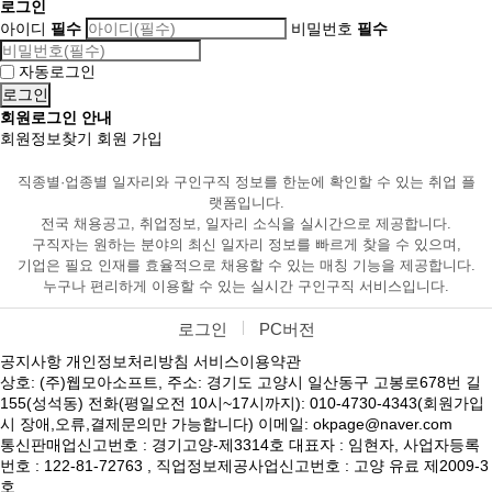
로그인
아이디
필수
비밀번호
필수
자동로그인
회원로그인 안내
회원정보찾기
회원 가입
직종별·업종별 일자리와 구인구직 정보를 한눈에 확인할 수 있는 취업 플
랫폼입니다.
전국 채용공고, 취업정보, 일자리 소식을 실시간으로 제공합니다.
구직자는 원하는 분야의 최신 일자리 정보를 빠르게 찾을 수 있으며,
기업은 필요 인재를 효율적으로 채용할 수 있는 매칭 기능을 제공합니다.
누구나 편리하게 이용할 수 있는 실시간 구인구직 서비스입니다.
로그인
PC버전
공지사항
개인정보처리방침
서비스이용약관
상호: (주)웹모아소프트, 주소: 경기도 고양시 일산동구 고봉로678번 길
155(성석동) 전화(평일오전 10시~17시까지): 010-4730-4343(회원가입
시 장애,오류,결제문의만 가능합니다) 이메일: okpage@naver.com
통신판매업신고번호 : 경기고양-제3314호 대표자 : 임현자, 사업자등록
번호 : 122-81-72763 , 직업정보제공사업신고번호 : 고양 유료 제2009-3
호