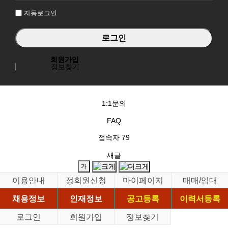
자동로그인
회원가입
정보찾기
1:1문의
FAQ
접속자
79
새글
이용안내
정회원신청
마이페이지
매매/임대
채용정보
인재정보
공고등록
이력서등록
로그인
회원가입
정보찾기