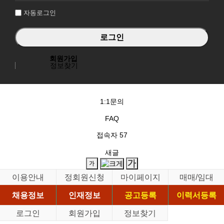
자동로그인
회원가입
정보찾기
1:1문의
FAQ
접속자
57
새글
이용안내
정회원신청
마이페이지
매매/임대
채용정보
인재정보
공고등록
이력서등록
로그인
회원가입
정보찾기