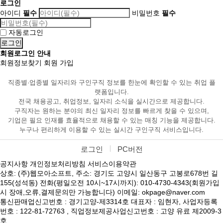
로그인
아이디
필수
비밀번호
필수
자동로그인
회원로그인 안내
회원정보찾기
회원 가입
직종별·업종별 일자리와 구인구직 정보를 한눈에 확인할 수 있는 취업 플
랫폼입니다.
전국 채용공고, 취업정보, 일자리 소식을 실시간으로 제공합니다.
구직자는 원하는 분야의 최신 일자리 정보를 빠르게 찾을 수 있으며,
기업은 필요 인재를 효율적으로 채용할 수 있는 매칭 기능을 제공합니다.
누구나 편리하게 이용할 수 있는 실시간 구인구직 서비스입니다.
로그인
PC버전
공지사항
개인정보처리방침
서비스이용약관
상호: (주)웹모아소프트, 주소: 경기도 고양시 일산동구 고봉로678번 길
155(성석동) 전화(평일오전 10시~17시까지): 010-4730-4343(회원가입
시 장애,오류,결제문의만 가능합니다) 이메일: okpage@naver.com
통신판매업신고번호 : 경기고양-제3314호 대표자 : 임현자, 사업자등록
번호 : 122-81-72763 , 직업정보제공사업신고번호 : 고양 유료 제2009-3
호