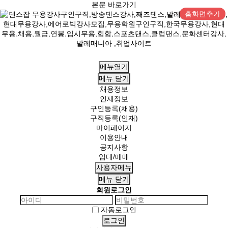
본문 바로가기
홈화면추가
메뉴열기
메뉴
닫기
채용정보
인재정보
구인등록(채용)
구직등록(인재)
마이페이지
이용안내
공지사항
임대/매매
사용자메뉴
메뉴
닫기
회원로그인
자동로그인