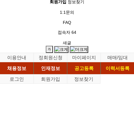
회원가입
정보찾기
1:1문의
FAQ
접속자
64
새글
이용안내
정회원신청
마이페이지
매매/임대
채용정보
인재정보
공고등록
이력서등록
로그인
회원가입
정보찾기