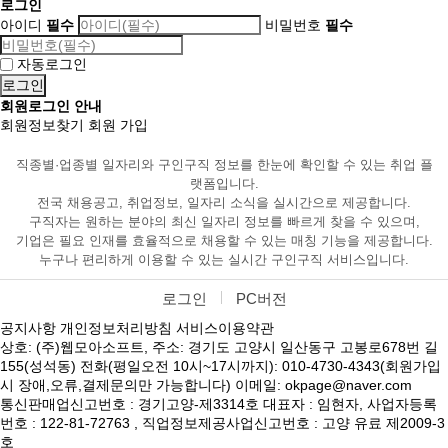
로그인
아이디
필수
비밀번호
필수
자동로그인
회원로그인 안내
회원정보찾기
회원 가입
직종별·업종별 일자리와 구인구직 정보를 한눈에 확인할 수 있는 취업 플
랫폼입니다.
전국 채용공고, 취업정보, 일자리 소식을 실시간으로 제공합니다.
구직자는 원하는 분야의 최신 일자리 정보를 빠르게 찾을 수 있으며,
기업은 필요 인재를 효율적으로 채용할 수 있는 매칭 기능을 제공합니다.
누구나 편리하게 이용할 수 있는 실시간 구인구직 서비스입니다.
로그인
PC버전
공지사항
개인정보처리방침
서비스이용약관
상호: (주)웹모아소프트, 주소: 경기도 고양시 일산동구 고봉로678번 길
155(성석동) 전화(평일오전 10시~17시까지): 010-4730-4343(회원가입
시 장애,오류,결제문의만 가능합니다) 이메일: okpage@naver.com
통신판매업신고번호 : 경기고양-제3314호 대표자 : 임현자, 사업자등록
번호 : 122-81-72763 , 직업정보제공사업신고번호 : 고양 유료 제2009-3
호