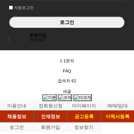
자동로그인
회원가입
정보찾기
1:1문의
FAQ
접속자
62
새글
이용안내
정회원신청
마이페이지
매매/임대
채용정보
인재정보
공고등록
이력서등록
로그인
회원가입
정보찾기